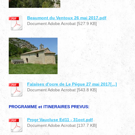
Beaumont du Ventoux 26 mai 2017.pdf
Document Adobe Acrobat [527.9 KB]
Falaises d'ocre de Le Pégue 27 mai 2017[...]
Document Adobe Acrobat [543.8 KB]
PROGRAMME et ITINERAIRES PREVUS:
Progr Vaucluse Ed11 - 31oct.pdf
Document Adobe Acrobat [137.7 KB]