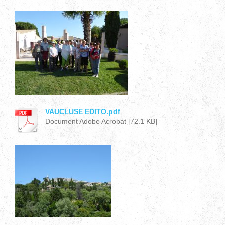
VAUCLUSE EDITO.pdf
Document Adobe Acrobat [72.1 KB]