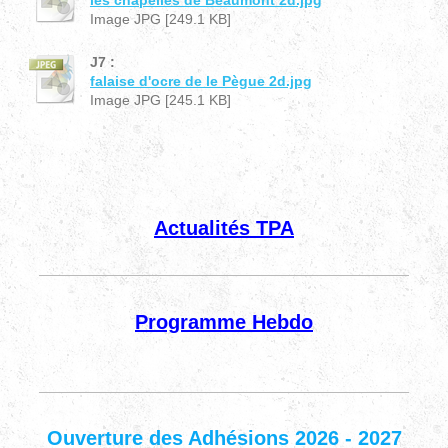
Image JPG [249.1 KB]
J7 :
falaise d'ocre de le Pègue 2d.jpg
Image JPG [245.1 KB]
Actualités TPA
Programme Hebdo
Ouverture des Adhésions 2026 - 2027