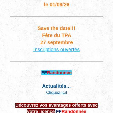
le 01/09/26
Save the date!!!
Fête du TPA
27 septembre
Inscriptions ouvertes
FF
Randonnée
Actualités...
Cliquez ici!
Découvrez vos avantages offerts avec
votre licence
FF
Randonnée