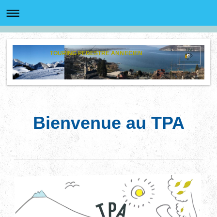
TOURING PEDESTRE ANNECIEN
Bienvenue au TPA