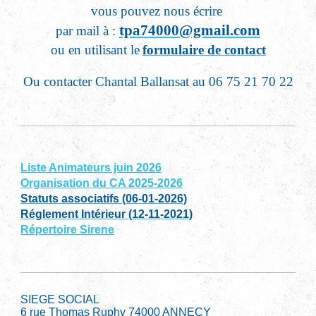
vous pouvez nous écrire
tpa74000@gmail.com
par mail à :
ou en utilisant le
formulaire de contact
Ou contacter Chantal Ballansat au 06 75 21 70 22
Liste Animateurs juin 2026
Organisation du CA 2025-2026
Statuts associatifs (06-01-2026)
Réglement Intérieur (12-11-2021)
Répertoire Sirene
SIEGE SOCIAL
6 rue Thomas Ruphy 74000 ANNECY