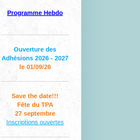
Programme Hebdo
Ouverture des
Adhésions 2026 - 2027
le 01/09/26
Save the date!!!
Fête du TPA
27 septembre
Inscriptions ouvertes