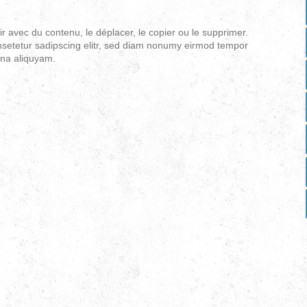
r avec du contenu, le déplacer, le copier ou le supprimer.
nsetetur sadipscing elitr, sed diam nonumy eirmod tempor
gna aliquyam.