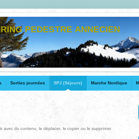
RING PEDESTRE ANNECIEN
s
Sorties journées
SPJ (Séjours)
Marche Nordique
M
r avec du contenu, le déplacer, le copier ou le supprimer.