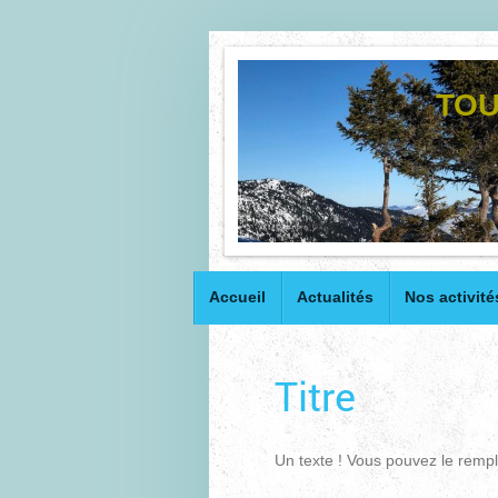
TOU
Accueil
Actualités
Nos activité
Titre
Un texte ! Vous pouvez le rempli