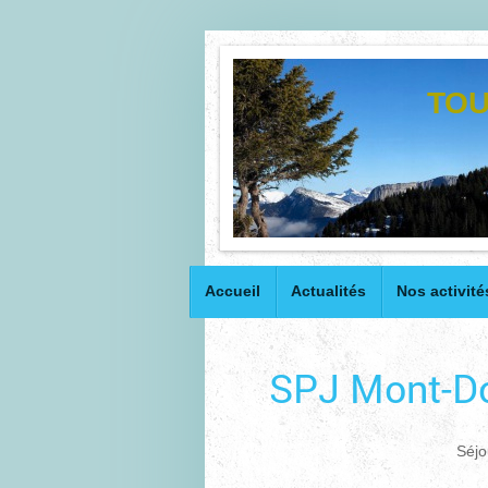
TOU
Accueil
Actualités
Nos activité
SPJ Mont-Do
Séjo