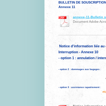
BULLETIN DE SOUSCRIPTION à
Annexe 11
annexe-11-Bulletin s
Document Adobe Acrob
Notice d'information liée au
Interruption - Annexe 10
- option 1 : annulation / inte
- option 2 : dommages aux bagages :
- option 3 : assistance rapatriement :
dé