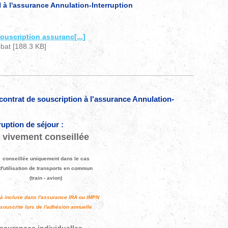
 l'assurance Annulation-Interruption
ouscription assuranc[...]
at [188.3 KB]
 contrat de souscription à l'assurance Annulation-
rruption de séjour :
vivement conseillée
conseillée uniquement dans le cas
d'utilisation de transports en commun
(train - avion)
jà incluse dans l'assurance IRA ou IMPN
souscrite lors de l'adhésion annuelle