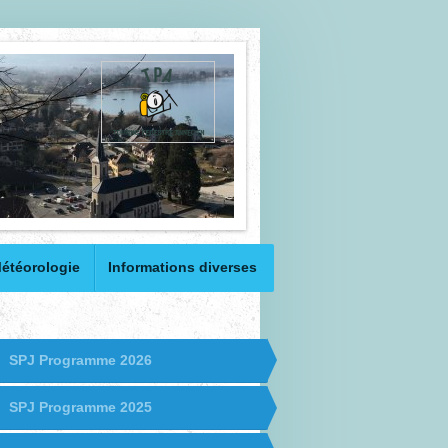
étéorologie
Informations diverses
SPJ Programme 2026
SPJ Programme 2025