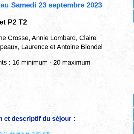
 au Samedi 23 septembre 2023
et P2 T2
e Crosse, Annie Lombard, Claire
peaux, Laurence et Antoine Blondel
ants : 16 minimum - 20 maximum
s
 et descriptif du séjour :
_SPJ_Auvergne_2023.pdf