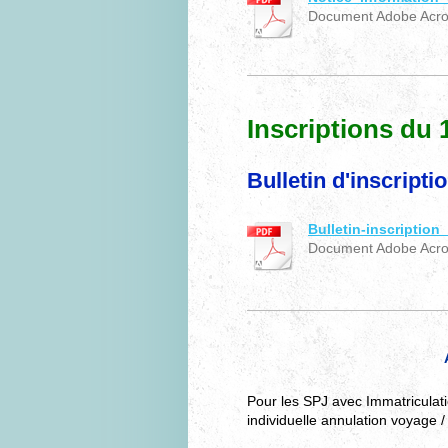
Document Adobe Acrob
Inscriptions d
Bulletin d'inscripti
Bulletin-inscriptio
Document Adobe Acrob
Pour les SPJ avec Immatriculat
individuelle annulation voyage /