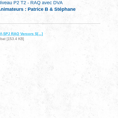
iveau P2 T2 - RAQ avec DVA
nimateurs : Patrice B & Stéphane
if-SPJ RAQ Vercors S[...]
at [153.4 KB]