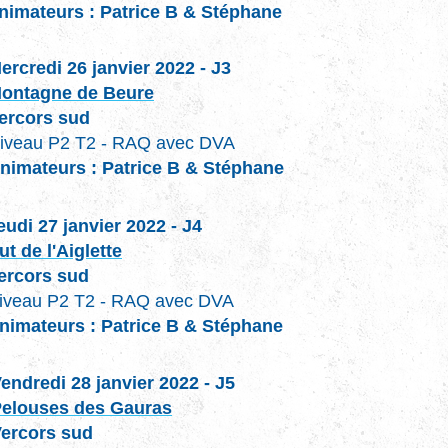
nimateurs : Patrice B & Stéphane
ercredi 26 janvier 2022 - J3
ontagne de Beure
ercors sud
iveau P2 T2 - RAQ avec DVA
nimateurs : Patrice B & Stéphane
eudi 27 janvier 2022 - J4
ut de l'Aiglette
ercors sud
iveau P2 T2 - RAQ avec DVA
nimateurs : Patrice B & Stéphane
endredi 28 janvier 2022 - J5
elouses des Gauras
ercors sud