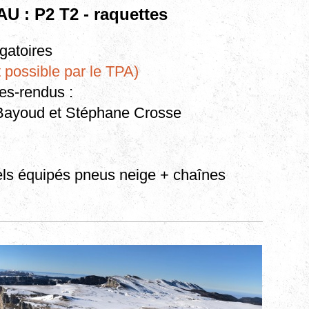
U : P2 T2 - raquettes
gatoires
 possible par le TPA)
es-rendus :
 Bayoud et Stéphane Crosse
els équipés pneus neige + chaînes