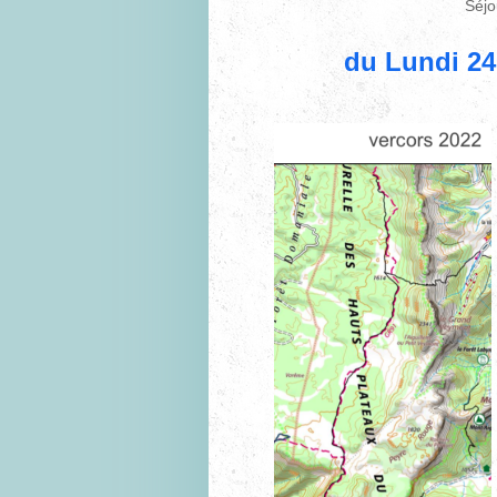
Séjo
du Lundi 24