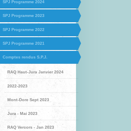
SPJ Programme 2024
SPJ Programme 2023
SPJ Programme 2022
SPJ Programme 2021
Comptes rendus S.P.J.
RAQ Haut-Jura Janvier 2024
2022-2023
Mont-Dore Sept 2023
Jura - Mai 2023
RAQ Vercors - Jan 2023