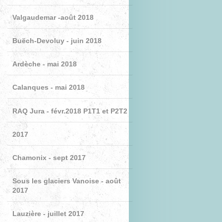
Valgaudemar -août 2018
Buëch-Devoluy - juin 2018
Ardèche - mai 2018
Calanques - mai 2018
RAQ Jura - févr.2018 P1T1 et P2T2
2017
Chamonix - sept 2017
Sous les glaciers Vanoise - août
2017
Lauzière - juillet 2017