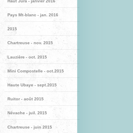
Haut Jura - janvier 2016
Pays Mt-blanc - jan. 2016
2015
Chartreuse - nov. 2015
Lauzière - oct. 2015
Mini Compostelle - oct.2015
Haute Ubaye - sept.2015
Ruitor - août 2015
Névache - juil. 2015
Chartreuse - juin 2015