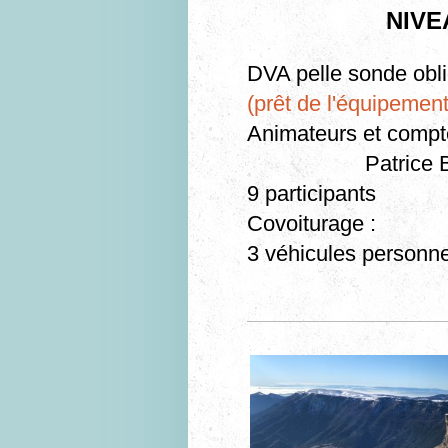
NIVEA
DVA pelle sonde obli
(prêt de l'équipement
Animateurs et compt
Patrice
9 participants
Covoiturage :
3 véhicules personn