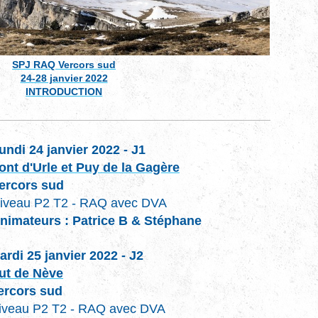
SPJ RAQ Vercors sud
24-28 janvier 2022
INTRODUCTION
undi 24 janvier 2022 - J1
ont d'Urle et Puy de la Gagère
ercors sud
iveau P2 T2 - RAQ avec DVA
nimateurs : Patrice B & Stéphane
ardi 25 janvier 2022 - J2
ut de Nève
ercors sud
iveau P2 T2 - RAQ avec DVA