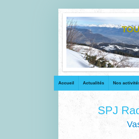
TOU
Accueil
Actualités
Nos activité
SPJ Raq
Va