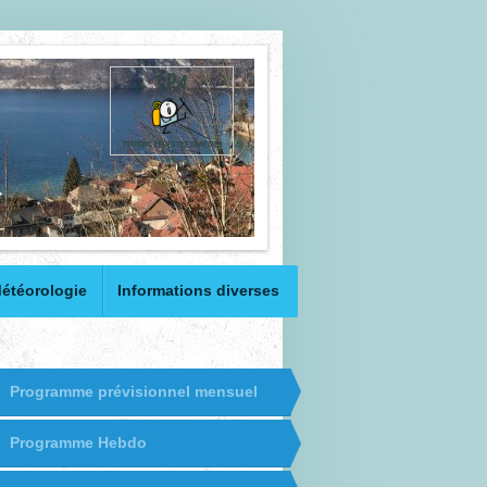
étéorologie
Informations diverses
Programme prévisionnel mensuel
Programme Hebdo