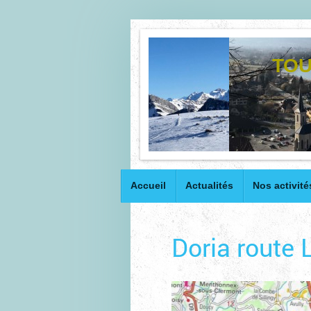
TOU
Accueil
Actualités
Nos activité
Doria route 