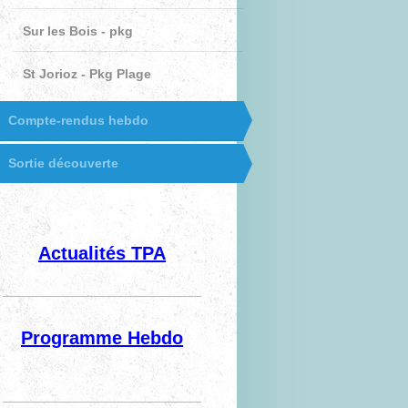
Sur les Bois - pkg
St Jorioz - Pkg Plage
Compte-rendus hebdo
Sortie découverte
Actualités TPA
Programme Hebdo