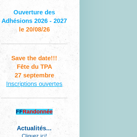
Ouverture des
Adhésions 2026 - 2027
le 20/08/26
Save the date!!!
Fête du TPA
27 septembre
Inscriptions ouvertes
FF
Randonnée
Actualités...
Cliquez ici!