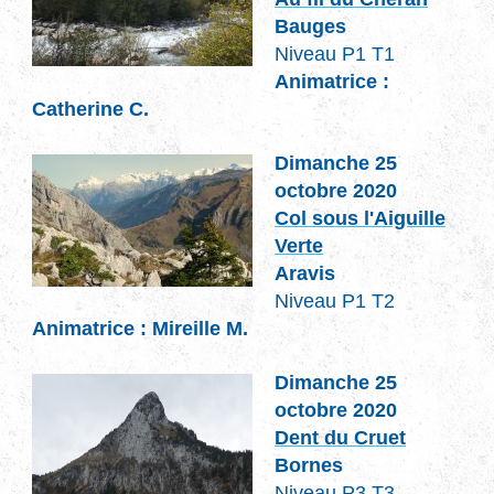
Bauges
Niveau P1 T1
Animatrice :
Catherine C.
Dimanche 25
octobre 2020
Col sous l'Aiguille
Verte
Aravis
Niveau P1 T2
Animatrice : Mireille M.
Dimanche 25
octobre 2020
Dent du Cruet
Bornes
Niveau P3 T3