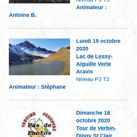
Animateur :
Antoine B.
Lundi 19 octobre
2020
Lac de Lessy-
Aiguille Verte
Aravis
Niveau P2 T2
Animateur : Stéphane
Dimanche 18
octobre 2020
Tour de Verbin-
Dingy St Clair