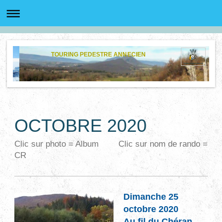
TOURING PEDESTRE ANNECIEN
OCTOBRE 2020
Clic sur photo = Album Clic sur nom de rando =
CR
Dimanche 25
octobre 2020
Au fil du Chéran