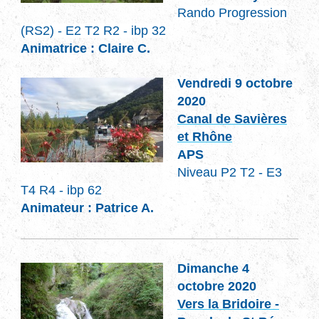
Rando Progression
(RS2) - E2 T2 R2 - ibp 32
Animatrice : Claire C.
Vendredi 9 octobre
2020
Canal de Savières
et Rhône
APS
Niveau P2 T2 - E3
T4 R4 - ibp 62
Animateur : Patrice A.
Dimanche 4
octobre 2020
Vers la Bridoire -