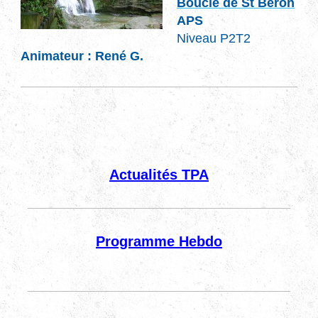
Boucle de St Béron
APS
Niveau P2T2
Animateur : René G.
Actualités TPA
Programme Hebdo