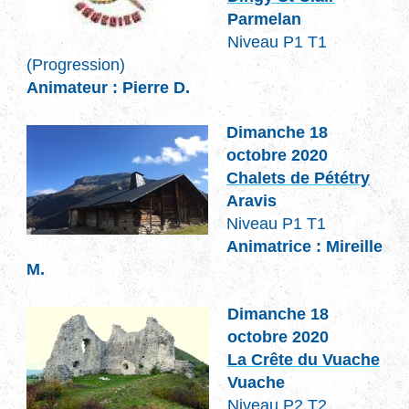
Parmelan
Niveau P1 T1
(Progression)
Animateur : Pierre D.
Dimanche 18
octobre 2020
Chalets de Pététry
Aravis
Niveau P1 T1
Animatrice : Mireille
M.
Dimanche 18
octobre 2020
La Crête du Vuache
Vuache
Niveau P2 T2