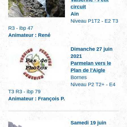
circuit
Ain
Niveau P1T2 - E2 T3
R3 - ibp 47
Animateur : René
Dimanche 27 juin
2021
Parmelan vers le
Plan de l'Aigle
Bornes
Niveau P2 T2+
- E4
T3 R3 - ibp 79
Animateur : François P.
Samedi 19 juin