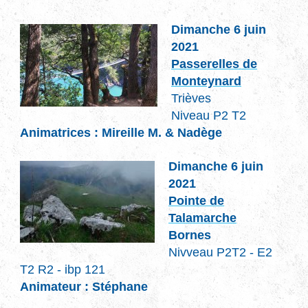
Dimanche 6 juin
2021
Passerelles de
Monteynard
Trièves
Niveau P2 T2
Animatrices : Mireille M. & Nadège
Dimanche 6 juin
2021
Pointe de
Talamarche
Bornes
Nivveau P2T2 - E2
T2 R2 - ibp 121
Animateur : Stéphane