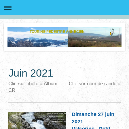
TOURING PEDESTRE ANNECIEN
Juin 2021
Clic sur photo = Album Clic sur nom de rando =
CR
Dimanche 27 juin
2021
Valserine - Petit