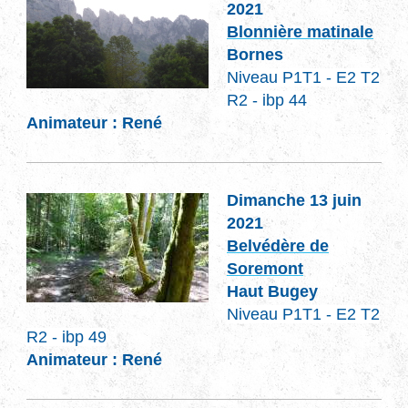
2021
Blonnière matinale
Bornes
Niveau P1T1 - E2 T2
R2 - ibp 44
Animateur : René
Dimanche 13 juin
2021
Belvédère de
Soremont
Haut Bugey
Niveau P1T1 - E2 T2
R2 - ibp 49
Animateur : René