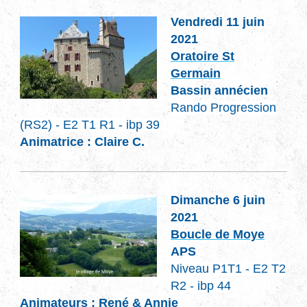
Vendredi 11 juin
2021
Oratoire St
Germain
Bassin annécien
Rando Progression
(RS2) - E2 T1 R1 - ibp 39
Animatrice : Claire C.
Dimanche 6 juin
2021
Boucle de Moye
APS
Niveau P1T1 - E2 T2
R2 - ibp 44
Animateurs : René & Annie