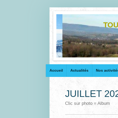
TOU
Accueil
Actualités
Nos activité
JUILLET 20
Clic sur photo = Album 