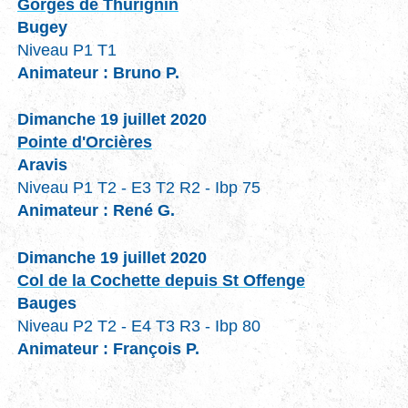
Gorges de Thurignin
Bugey
Niveau P1 T1
Animateur : Bruno P.
Dimanche 19 juillet 2020
Pointe d'Orcières
Aravis
Niveau P1 T2 - E3 T2 R2 - Ibp 75
Animateur : René G.
Dimanche 19 juillet 2020
Col de la Cochette depuis St Offenge
Bauges
Niveau P2 T2 - E4 T3 R3 - Ibp 80
Animateur : François P.