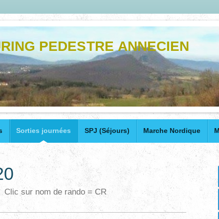
RING PEDESTRE ANNECIEN
s
Sorties journées
SPJ (Séjours)
Marche Nordique
M
20
Clic sur nom de rando = CR