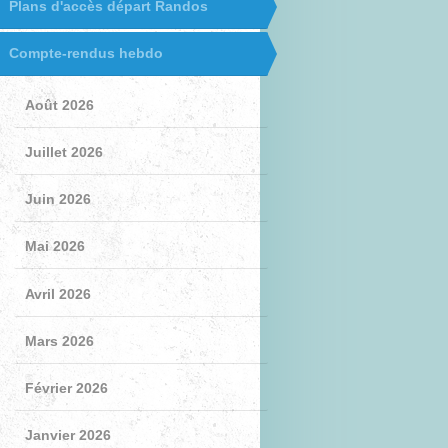
Plans d'accès départ Randos
Compte-rendus hebdo
Août 2026
Juillet 2026
Juin 2026
Mai 2026
Avril 2026
Mars 2026
Février 2026
Janvier 2026